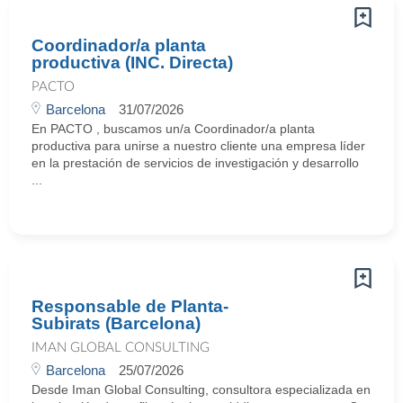
Coordinador/a planta
productiva (INC. Directa)
PACTO
Barcelona
31/07/2026
En PACTO , buscamos un/a Coordinador/a planta
productiva para unirse a nuestro cliente una empresa líder
en la prestación de servicios de investigación y desarrollo
...
Responsable de Planta-
Subirats (Barcelona)
IMAN GLOBAL CONSULTING
Barcelona
25/07/2026
Desde Iman Global Consulting, consultora especializada en