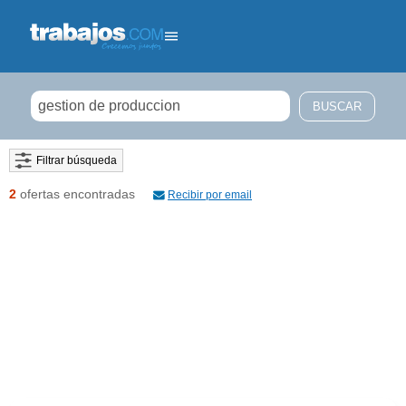
Filtrar búsqueda
2
ofertas encontradas
Recibir por email