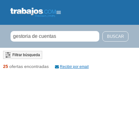
Filtrar búsqueda
25
ofertas encontradas
Recibir por email