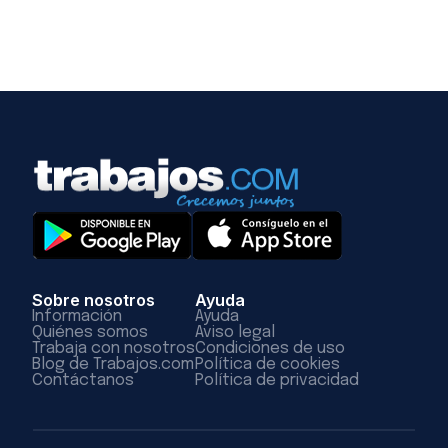
Sobre nosotros
Ayuda
Información
Ayuda
Quiénes somos
Aviso legal
Trabaja con nosotros
Condiciones de uso
Blog de Trabajos.com
Política de cookies
Contáctanos
Política de privacidad