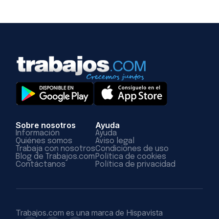
Sobre nosotros
Ayuda
Información
Ayuda
Quiénes somos
Aviso legal
Trabaja con nosotros
Condiciones de uso
Blog de Trabajos.com
Política de cookies
Contáctanos
Política de privacidad
Trabajos.com es una marca de Hispavista