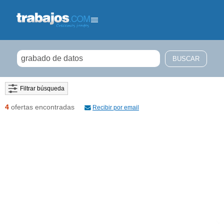
Filtrar búsqueda
4
ofertas encontradas
Recibir por email