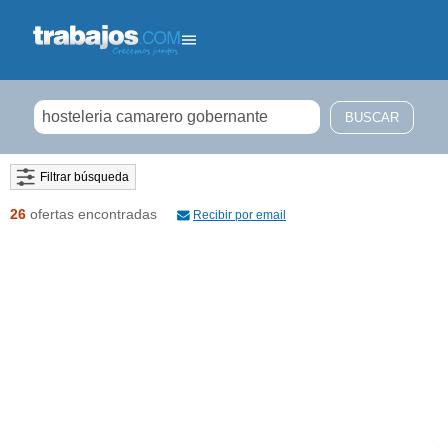
Filtrar búsqueda
26
ofertas encontradas
Recibir por email