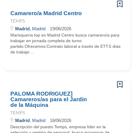
Camarero/a Madrid Centro
TEMPS
Madrid
, Madrid
19/06/2026
Marisquería top en Madrid Centro busca camarero/a para
trabajar en jornada completa de turno
partido.Ofrecemos:Contrato laboral a través de ETT.5 días
de trabajo ...
PALOMA RODRIGUEZ]
Camareros/as para el Jardin
de la Máquina
TEMPS
Madrid
, Madrid
18/06/2026
Descripción del puesto:Temps, empresa líder en la
selección y gestión de personal, busca incorporar de