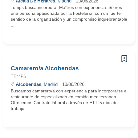
Alcalá De Henares
, Madrid
20/06/2026
Temps busca incorporar Maîtres con experiencia. Si eres
una persona apasionada por la hostelería, con un fuerte
sentido de la organización y un compromiso inquebrantable
...
Camarero/a Alcobendas
TEMPS
Alcobendas
, Madrid
19/06/2026
Buscamos camarero/a con experiencia para incorporarse a
restaurante de especializado en comida mediterranea.
Ofrecemos:Contrato laboral a través de ETT. 5 días de
trabajo ...