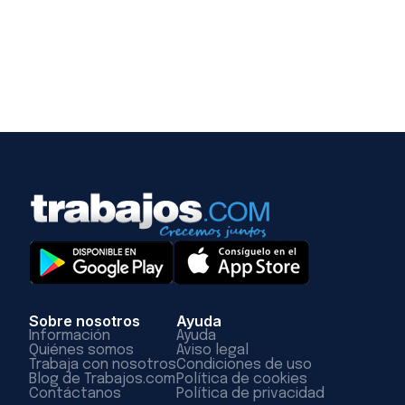
Sobre nosotros
Ayuda
Información
Ayuda
Quiénes somos
Aviso legal
Trabaja con nosotros
Condiciones de uso
Blog de Trabajos.com
Política de cookies
Contáctanos
Política de privacidad