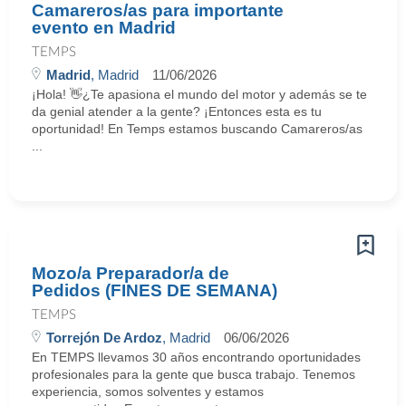
Camareros/as para importante
evento en Madrid
TEMPS
Madrid
, Madrid
11/06/2026
¡Hola! 👋¿Te apasiona el mundo del motor y además se te
da genial atender a la gente? ¡Entonces esta es tu
oportunidad! En Temps estamos buscando Camareros/as
...
Mozo/a Preparador/a de
Pedidos (FINES DE SEMANA)
TEMPS
Torrejón De Ardoz
, Madrid
06/06/2026
En TEMPS llevamos 30 años encontrando oportunidades
profesionales para la gente que busca trabajo. Tenemos
experiencia, somos solventes y estamos