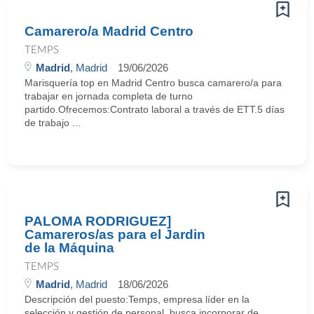
Camarero/a Madrid Centro
TEMPS
Madrid
, Madrid
19/06/2026
Marisquería top en Madrid Centro busca camarero/a para
trabajar en jornada completa de turno
partido.Ofrecemos:Contrato laboral a través de ETT.5 días
de trabajo ...
PALOMA RODRIGUEZ]
Camareros/as para el Jardin
de la Máquina
TEMPS
Madrid
, Madrid
18/06/2026
Descripción del puesto:Temps, empresa líder en la
selección y gestión de personal, busca incorporar de