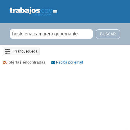
Filtrar búsqueda
26
ofertas encontradas
Recibir por email