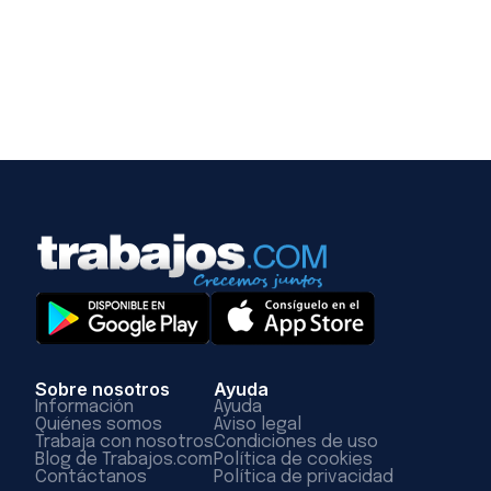
Sobre nosotros
Ayuda
Información
Ayuda
Quiénes somos
Aviso legal
Trabaja con nosotros
Condiciones de uso
Blog de Trabajos.com
Política de cookies
Contáctanos
Política de privacidad