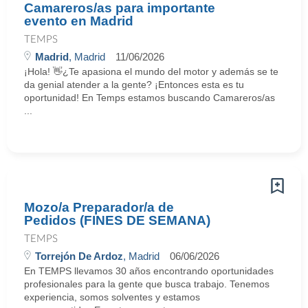
Camareros/as para importante
evento en Madrid
TEMPS
Madrid
, Madrid
11/06/2026
¡Hola! 👋¿Te apasiona el mundo del motor y además se te
da genial atender a la gente? ¡Entonces esta es tu
oportunidad! En Temps estamos buscando Camareros/as
...
Mozo/a Preparador/a de
Pedidos (FINES DE SEMANA)
TEMPS
Torrejón De Ardoz
, Madrid
06/06/2026
En TEMPS llevamos 30 años encontrando oportunidades
profesionales para la gente que busca trabajo. Tenemos
experiencia, somos solventes y estamos