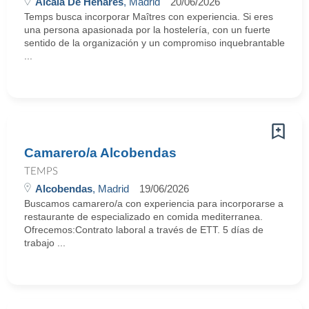
Alcalá De Henares
, Madrid
20/06/2026
Temps busca incorporar Maîtres con experiencia. Si eres
una persona apasionada por la hostelería, con un fuerte
sentido de la organización y un compromiso inquebrantable
...
Camarero/a Alcobendas
TEMPS
Alcobendas
, Madrid
19/06/2026
Buscamos camarero/a con experiencia para incorporarse a
restaurante de especializado en comida mediterranea.
Ofrecemos:Contrato laboral a través de ETT. 5 días de
trabajo ...