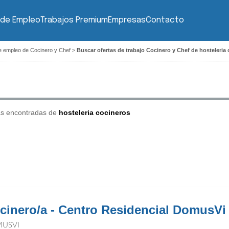
 de Empleo
Trabajos Premium
Empresas
Contacto
e empleo de Cocinero y Chef
>
Buscar ofertas de trabajo Cocinero y Chef de hosteleria
as encontradas de
hosteleria cocineros
cinero/a - Centro Residencial DomusVi
USVI