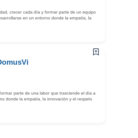
ad, crecer cada día y formar parte de un equipo
arrollarse en un entorno donde la empatía, la
 DomusVi
ormar parte de una labor que trasciende el día a
o donde la empatía, la innovación y el respeto