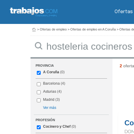
Ofertas
>
Ofertas de empleo
>
Ofertas de empleo en A Coruña
>
Ofertas d
Buscar
2
ofert
PROVINCIA
A Coruña
(0)
Barcelona
(4)
Asturias
(4)
Madrid
(3)
Ver más
PROFESIÓN
Co
Cocinero y Chef
(0)
DOM