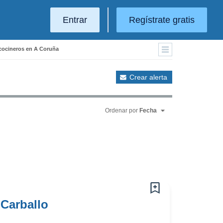
Entrar
Regístrate gratis
 cocineros en A Coruña
Crear alerta
Ordenar por
Fecha
 Carballo