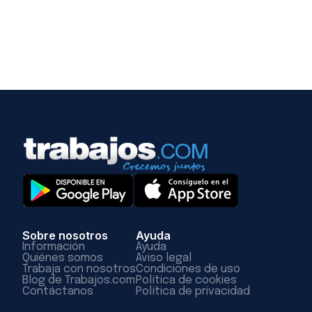
Sobre nosotros
Ayuda
Información
Ayuda
Quiénes somos
Aviso legal
Trabaja con nosotros
Condiciones de uso
Blog de Trabajos.com
Política de cookies
Contáctanos
Política de privacidad