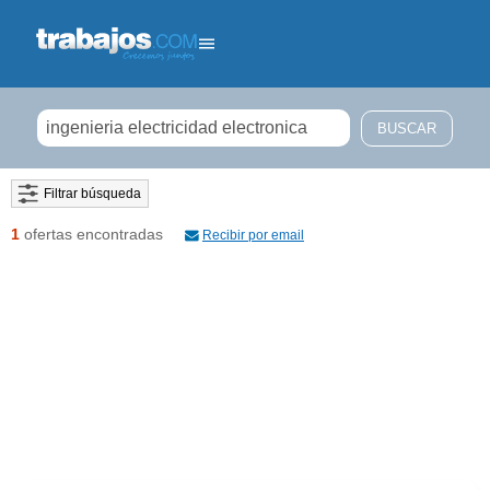
Filtrar búsqueda
1
ofertas encontradas
Recibir por email