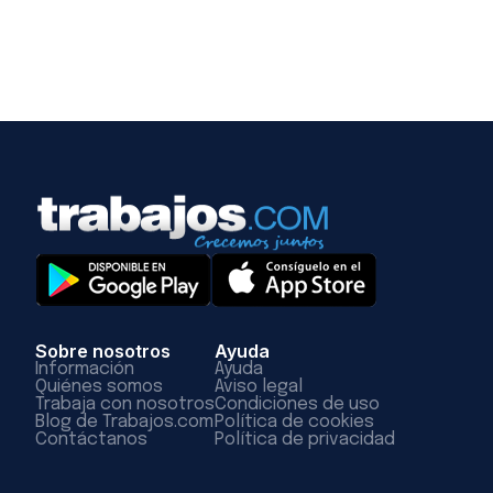
Sobre nosotros
Ayuda
Información
Ayuda
Quiénes somos
Aviso legal
Trabaja con nosotros
Condiciones de uso
Blog de Trabajos.com
Política de cookies
Contáctanos
Política de privacidad