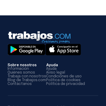
Sobre nosotros
Ayuda
Información
Ayuda
Quiénes somos
Aviso legal
Trabaja con nosotros
Condiciones de uso
Blog de Trabajos.com
Política de cookies
Contáctanos
Política de privacidad