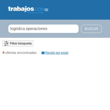
Filtrar búsqueda
4
ofertas encontradas
Recibir por email