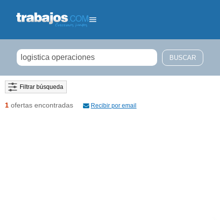
Filtrar búsqueda
1
ofertas encontradas
Recibir por email