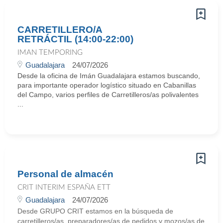
CARRETILLERO/A
RETRÁCTIL (14:00-22:00)
IMAN TEMPORING
Guadalajara
24/07/2026
Desde la oficina de Imán Guadalajara estamos buscando,
para importante operador logístico situado en Cabanillas
del Campo, varios perfiles de Carretilleros/as polivalentes
...
Personal de almacén
CRIT INTERIM ESPAÑA ETT
Guadalajara
24/07/2026
Desde GRUPO CRIT estamos en la búsqueda de
carretilleros/as, preparadores/as de pedidos y mozos/as de