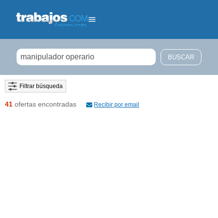
Filtrar búsqueda
41
ofertas encontradas
Recibir por email