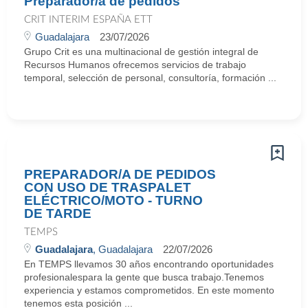
Preparador/a de pedidos
CRIT INTERIM ESPAÑA ETT
Guadalajara
23/07/2026
Grupo Crit es una multinacional de gestión integral de
Recursos Humanos ofrecemos servicios de trabajo
temporal, selección de personal, consultoría, formación ...
PREPARADOR/A DE PEDIDOS
CON USO DE TRASPALET
ELÉCTRICO/MOTO - TURNO
DE TARDE
TEMPS
Guadalajara
, Guadalajara
22/07/2026
En TEMPS llevamos 30 años encontrando oportunidades
profesionalespara la gente que busca trabajo.Tenemos
experiencia y estamos comprometidos. En este momento
tenemos esta posición ...