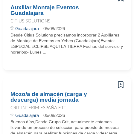
Auxiliar Montaje Eventos
Guadalajara
CITIUS SOLUTIONS
Guadalajara
05/08/2026
Desde Citius Solutions precisamos incorporar 2 Auxiliares
de Montaje de Eventos en Yebes (Guadalajara)Evento:
ESPECIAL ECLIPSE AQUI LA TIERRA Fechas del servicio y
horarios:- Lunes ...
Mozo/a de almacén (carga y
descarga) media jornada
CRIT INTERIM ESPAÑA ETT
Guadalajara
05/08/2026
Buenos días,Desde Grupo Crit, actualmente estamos
llevando un proceso de selección para puesto de mozo/a
de almacén para realizar funciones de carga y descarga ...