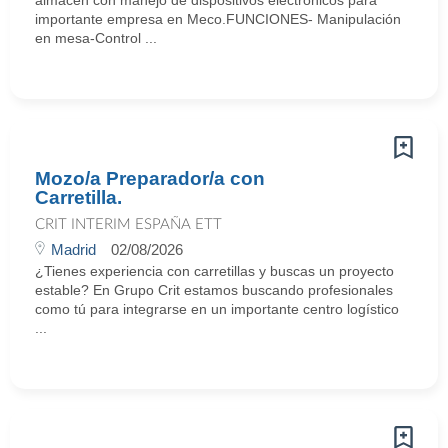
almacén con manejo de dispositivos electrónicos para
importante empresa en Meco.FUNCIONES- Manipulación
en mesa-Control ...
Mozo/a Preparador/a con
Carretilla.
CRIT INTERIM ESPAÑA ETT
Madrid
02/08/2026
¿Tienes experiencia con carretillas y buscas un proyecto
estable? En Grupo Crit estamos buscando profesionales
como tú para integrarse en un importante centro logístico
...