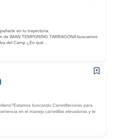
ñarte en tu trayectoria
gación de IMAN TEMPORING TARRAGONA buscamos
lva del Camp.¿En qué ...
)
ietileno?Estamos buscando Carretilleros/as para
riencia en el manejo carretillas elevadoras y te