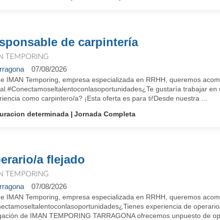
sponsable de carpintería
N TEMPORING
rragona
07/08/2026
e IMAN Temporing, empresa especializada en RRHH, queremos acompa
ral.#Conectamoseltalentoconlasoportunidades¿Te gustaría trabajar en
iencia como carpintero/a? ¡Esta oferta es para ti!Desde nuestra ...
uracion determinada
Jornada Completa
erario/a flejado
N TEMPORING
rragona
07/08/2026
e IMAN Temporing, empresa especializada en RRHH, queremos acompañ
ectamoseltalentoconlasoportunidades¿Tienes experiencia de operario/a
gación de IMAN TEMPORING TARRAGONA ofrecemos unpuesto de operar