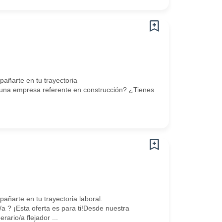
ñarte en tu trayectoria
 una empresa referente en construcción? ¿Tienes
arte en tu trayectoria laboral.
 ? ¡Esta oferta es para ti!Desde nuestra
io/a flejador ...