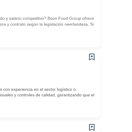
uido y salario competitivo? Boon Food Group ofrece
ra y contrato según la legislación neerlandesa. Si
con experiencia en el sector logístico o
isuales y controles de calidad, garantizando que el