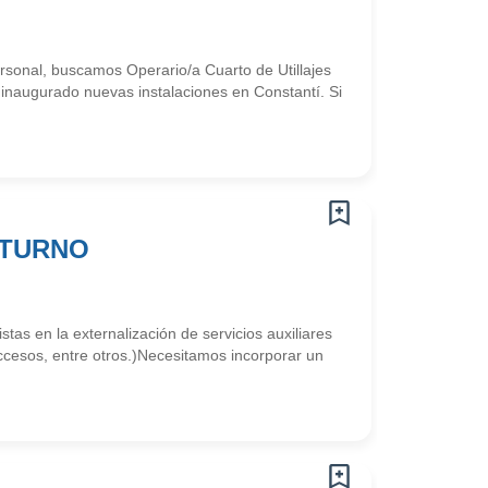
sonal, buscamos Operario/a Cuarto de Utillajes
inaugurado nuevas instalaciones en Constantí. Si
OCTURNO
en la externalización de servicios auxiliares
 accesos, entre otros.)Necesitamos incorporar un