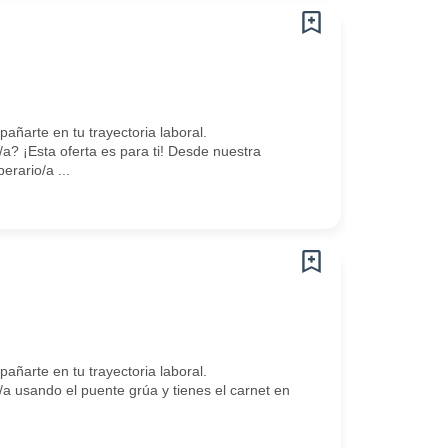
arte en tu trayectoria laboral.
? ¡Esta oferta es para ti! Desde nuestra
ario/a ...
arte en tu trayectoria laboral.
 usando el puente grúa y tienes el carnet en