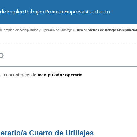
 de Empleo
Trabajos Premium
Empresas
Contacto
de empleo de Manipulador y Operario de Montaje
>
Buscar ofertas de trabajo Manipulado
tas encontradas de
manipulador operario
erario/a Cuarto de Utillajes