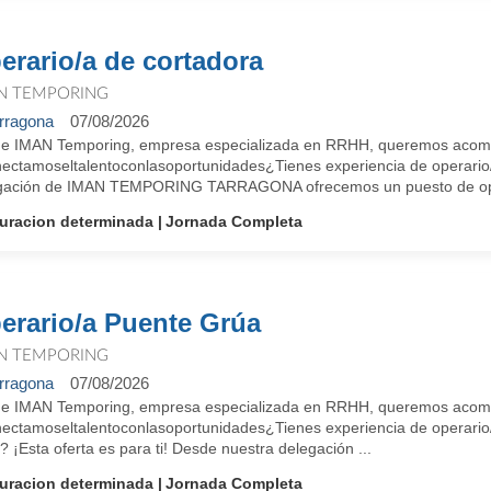
erario/a de cortadora
N TEMPORING
rragona
07/08/2026
e IMAN Temporing, empresa especializada en RRHH, queremos acompañ
ectamoseltalentoconlasoportunidades¿Tienes experiencia de operario/a
gación de IMAN TEMPORING TARRAGONA ofrecemos un puesto de oper
uracion determinada
Jornada Completa
erario/a Puente Grúa
N TEMPORING
rragona
07/08/2026
e IMAN Temporing, empresa especializada en RRHH, queremos acompañ
ectamoseltalentoconlasoportunidades¿Tienes experiencia de operario/a
? ¡Esta oferta es para ti! Desde nuestra delegación ...
uracion determinada
Jornada Completa