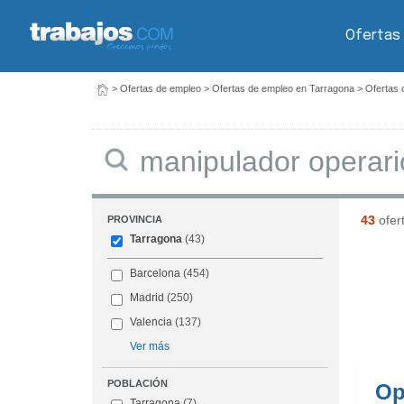
Ofertas
>
Ofertas de empleo
>
Ofertas de empleo en Tarragona
>
Ofertas 
Buscar
43
ofer
PROVINCIA
Tarragona
(43)
Barcelona
(454)
Madrid
(250)
Valencia
(137)
Ver más
POBLACIÓN
Op
Tarragona
(7)