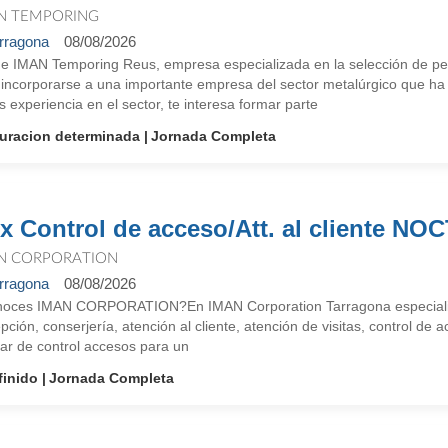
N TEMPORING
rragona
08/08/2026
e IMAN Temporing Reus, empresa especializada en la selección de per
 incorporarse a una importante empresa del sector metalúrgico que ha 
s experiencia en el sector, te interesa formar parte
uracion determinada
Jornada Completa
x Control de acceso/Att. al cliente N
N CORPORATION
rragona
08/08/2026
oces IMAN CORPORATION?En IMAN Corporation Tarragona especialistas 
pción, conserjería, atención al cliente, atención de visitas, control de
iar de control accesos para un
finido
Jornada Completa