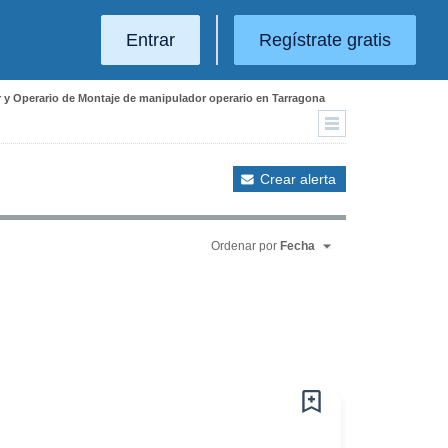
Entrar
Regístrate gratis
r y Operario de Montaje de manipulador operario en Tarragona
Crear alerta
Ordenar por
Fecha