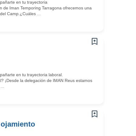
ñarte en tu trayectoria
ón de Iman Temporing Tarragona ofrecemos una
 del Camp.¿Cuáles ...
arte en tu trayectoria laboral.
l? ¡Desde la delegación de IMAN Reus estamos
...
lojamiento