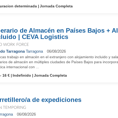
uracion determinada
Jornada Completa
erario de Almacén en Países Bajos + A
cluido | CEVA Logistics
O WORK FORCE
do Tarragona
Tarragona
06/08/2026
as trabajo en almacén en el extranjero con alojamiento incluido y sal
arios de almacén en múltiples ciudades de Países Bajos para incorpora
tica internacional con ...
- 16 €
Indefinido
Jornada Completa
rretillero/a de expediciones
N TEMPORING
rragona
06/08/2026