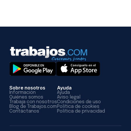
Sobre nosotros
Ayuda
Información
Ayuda
Quiénes somos
Aviso legal
Trabaja con nosotros
Condiciones de uso
Blog de Trabajos.com
Política de cookies
Contáctanos
Política de privacidad