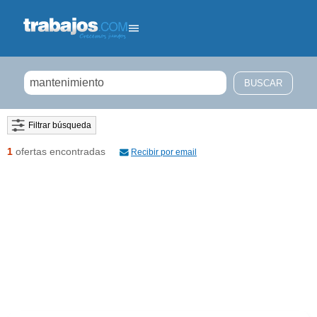
Filtrar búsqueda
1
ofertas encontradas
Recibir por email