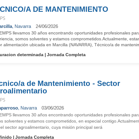
CNICO/A DE MANTENIMIENTO
PS
rcilla
, Navarra
24/06/2026
EMPS llevamos 30 años encontrando oportunidades profesionales para
riencia, somos solventes y estamos comprometidos.Actualmente, est
or alimentación ubicada en Marcilla (NAVARRA), Técnico/a de mantenimi
uracion determinada
Jornada Completa
cnico/a de Mantenimiento - Sector
roalimentario
PS
aparroso
, Navarra
03/06/2026
EMPS llevamos 30 años encontrando oportunidades profesionales para
s solventes y estamos comprometidos, en especial contigo.Actualmen
el sector agroalimentario, cuya misión principal será
finido
Jornada Completa