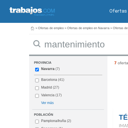
Ofertas
>
Ofertas de empleo
>
Ofertas de empleo en Navarra
>
Ofertas de
Buscar
7
ofert
PROVINCIA
Navarra
(7)
Barcelona
(41)
Madrid
(27)
Valencia
(17)
Ver más
POBLACIÓN
TÉ
Pamplona/Iruña
(2)
IMA