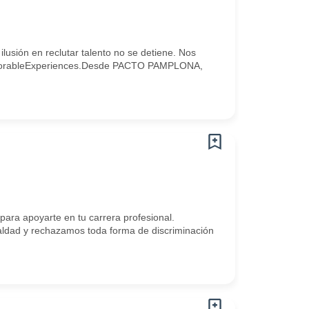
lusión en reclutar talento no se detiene. Nos
d.#MemorableExperiences.Desde PACTO PAMPLONA,
ra apoyarte en tu carrera profesional.
dad y rechazamos toda forma de discriminación