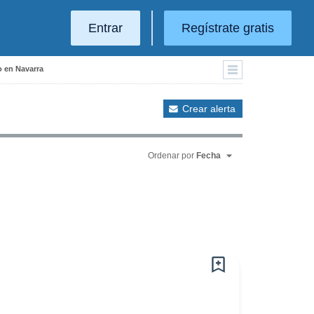
Entrar
Regístrate gratis
o en Navarra
Crear alerta
Ordenar por
Fecha