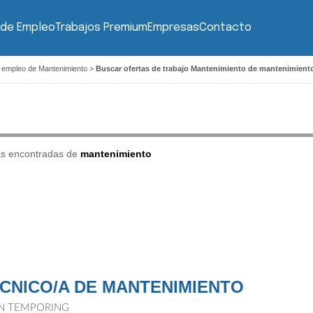
 de Empleo
Trabajos Premium
Empresas
Contacto
 empleo de Mantenimiento
>
Buscar ofertas de trabajo Mantenimiento de mantenimient
as encontradas de
mantenimiento
CNICO/A DE MANTENIMIENTO
N TEMPORING