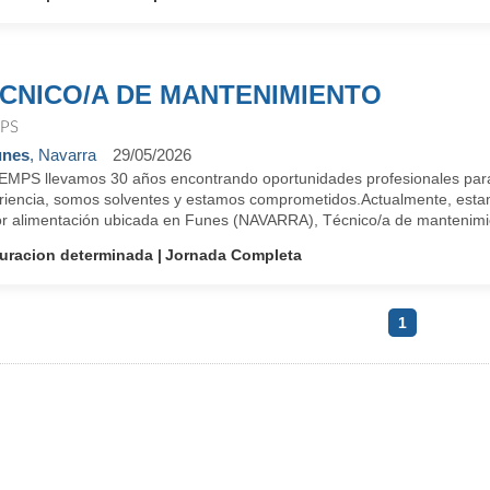
CNICO/A DE MANTENIMIENTO
PS
unes
, Navarra
29/05/2026
EMPS llevamos 30 años encontrando oportunidades profesionales para
riencia, somos solventes y estamos comprometidos.Actualmente, est
or alimentación ubicada en Funes (NAVARRA), Técnico/a de mantenimie
uracion determinada
Jornada Completa
1