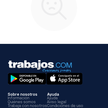
Sobre nosotros
Ayuda
Información
Ayuda
Quiénes somos
Aviso legal
Trabaja con nosotros
Condiciones de uso