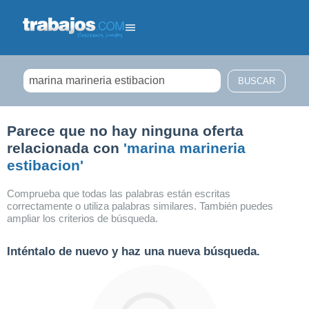
Filtrar búsqueda
Parece que no hay ninguna oferta
relacionada con
'marina marineria
estibacion'
Comprueba que todas las palabras están escritas
correctamente o utiliza palabras similares. También puedes
ampliar los criterios de búsqueda.
Inténtalo de nuevo y haz una nueva búsqueda.