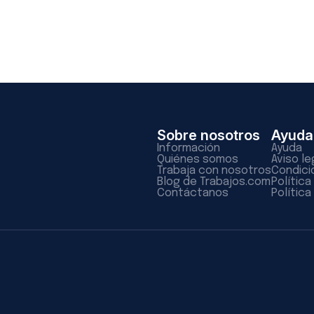
Sobre nosotros
Ayuda
Información
Ayuda
Quiénes somos
Aviso le
Trabaja con nosotros
Condici
Blog de Trabajos.com
Polític
Contáctanos
Política