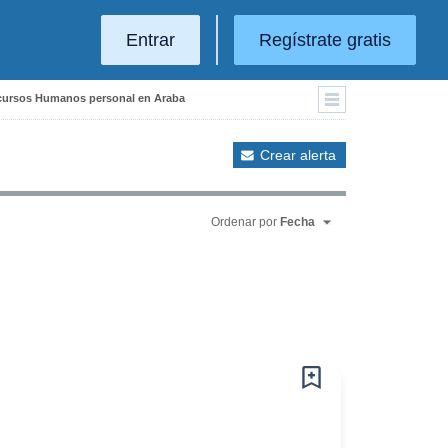
Entrar
Regístrate gratis
recursos Humanos personal en Araba
Crear alerta
Ordenar por
Fecha