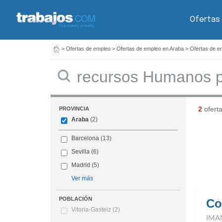
Ofertas
>
Ofertas de empleo
>
Ofertas de empleo en Araba
>
Ofertas de e
Buscar
2
ofert
PROVINCIA
Araba
(2)
Barcelona
(13)
Sevilla
(6)
Madrid
(5)
Ver más
POBLACIÓN
Co
Vitoria-Gasteiz
(2)
IMA