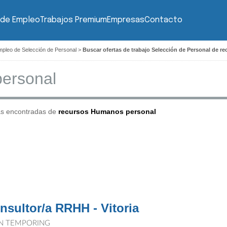
 de Empleo
Trabajos Premium
Empresas
Contacto
mpleo de Selección de Personal
>
Buscar ofertas de trabajo Selección de Personal de 
as encontradas de
recursos Humanos personal
nsultor/a RRHH - Vitoria
N TEMPORING