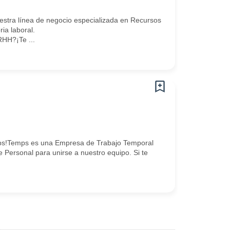
stra línea de negocio especializada en Recursos
a laboral.
HH?¡Te ...
mps!Temps es una Empresa de Trabajo Temporal
 Personal para unirse a nuestro equipo. Si te