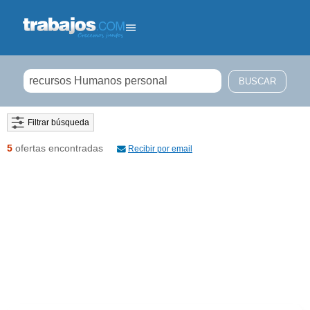
Filtrar búsqueda
5
ofertas encontradas
Recibir por email