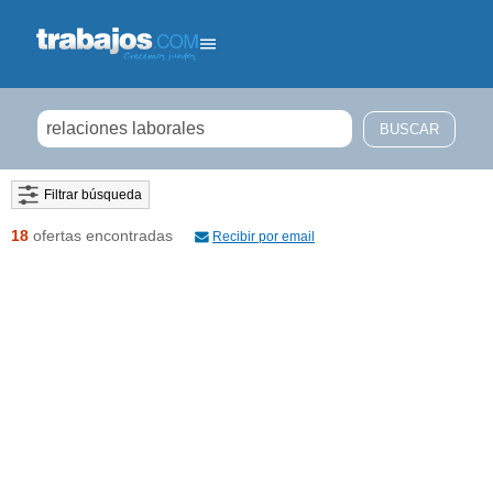
Filtrar búsqueda
18
ofertas encontradas
Recibir por email