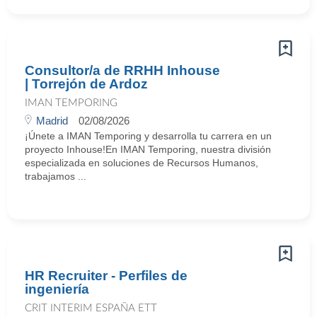
Consultor/a de RRHH Inhouse
| Torrejón de Ardoz
IMAN TEMPORING
Madrid
02/08/2026
¡Únete a IMAN Temporing y desarrolla tu carrera en un
proyecto Inhouse!En IMAN Temporing, nuestra división
especializada en soluciones de Recursos Humanos,
trabajamos ...
HR Recruiter - Perfiles de
ingeniería
CRIT INTERIM ESPAÑA ETT