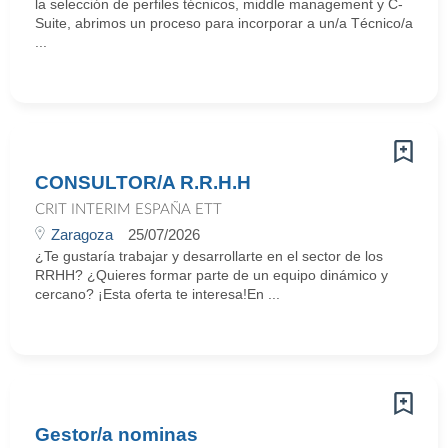
la selección de perfiles técnicos, middle management y C-
Suite, abrimos un proceso para incorporar a un/a Técnico/a
...
CONSULTOR/A R.R.H.H
CRIT INTERIM ESPAÑA ETT
Zaragoza
25/07/2026
¿Te gustaría trabajar y desarrollarte en el sector de los
RRHH? ¿Quieres formar parte de un equipo dinámico y
cercano? ¡Esta oferta te interesa!En ...
Gestor/a nominas