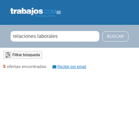
Filtrar búsqueda
5
ofertas encontradas
Recibir por email