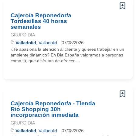
Cajero/a Reponedor/a
Tordesillas 40 horas
semanales
GRUPO DIA
Valladolid
, Valladolid
07/08/2026
¿Te apasiona la atención al cliente y quieres trabajar en un
ambiente dinámico? En Dia España valoramos a personas
como tú, que disfrutan de ofrecer ...
Cajero/a Reponedor/a - Tienda
Rio Shopping 30h
incorporación inmediata
GRUPO DIA
Valladolid
, Valladolid
07/08/2026