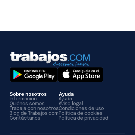
Sobre nosotros
Ayuda
Información
Ayuda
Quiénes somos
Aviso legal
Trabaja con nosotros
Condiciones de uso
Blog de Trabajos.com
Política de cookies
Contáctanos
Política de privacidad