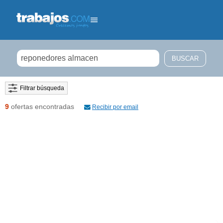
Filtrar búsqueda
9
ofertas encontradas
Recibir por email