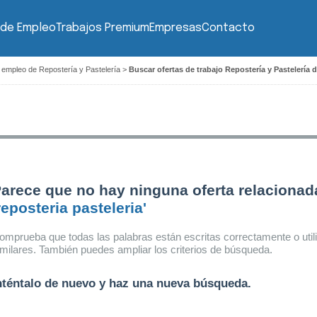
 de Empleo
Trabajos Premium
Empresas
Contacto
 empleo de Repostería y Pastelería
>
Buscar ofertas de trabajo Repostería y Pastelería d
arece que no hay ninguna oferta relacionad
reposteria pasteleria'
omprueba que todas las palabras están escritas correctamente o util
imilares. También puedes ampliar los criterios de búsqueda.
nténtalo de nuevo y haz una nueva búsqueda.