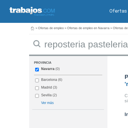
Ofertas
>
Ofertas de empleo
>
Ofertas de empleo en Navarra
>
Ofertas de
Buscar
PROVINCIA
Navarra
(0)
P
Barcelona
(6)
'
Madrid
(3)
C
Sevilla
(2)
s
Ver más
I