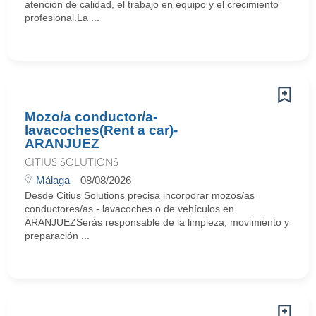
atención de calidad, el trabajo en equipo y el crecimiento
profesional.La ...
Mozo/a conductor/a-
lavacoches(Rent a car)-
ARANJUEZ
CITIUS SOLUTIONS
Málaga
08/08/2026
Desde Citius Solutions precisa incorporar mozos/as
conductores/as - lavacoches o de vehículos en
ARANJUEZSerás responsable de la limpieza, movimiento y
preparación ...