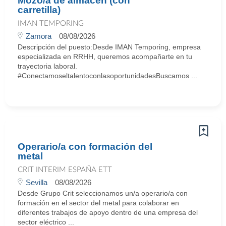
Mozo/a de almacén (con
carretilla)
IMAN TEMPORING
Zamora
08/08/2026
Descripción del puesto:Desde IMAN Temporing, empresa
especializada en RRHH, queremos acompañarte en tu
trayectoria laboral.
#ConectamoseltalentoconlasoportunidadesBuscamos ...
Operario/a con formación del
metal
CRIT INTERIM ESPAÑA ETT
Sevilla
08/08/2026
Desde Grupo Crit seleccionamos un/a operario/a con
formación en el sector del metal para colaborar en
diferentes trabajos de apoyo dentro de una empresa del
sector eléctrico ...