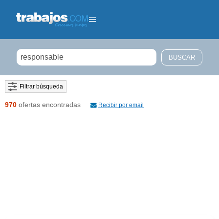
Filtrar búsqueda
970
ofertas encontradas
Recibir por email