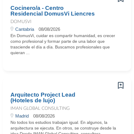
Cocinero/a - Centro
Residencial DomusVi Liencres
DOMUSVI
Cantabria
08/08/2026
En DomusVi, cuidar es compartir humanidad, es crecer
como profesional y formar parte de una labor que
trasciende el día a día. Buscamos profesionales que
quieran ...
Arquitecto Project Lead
(Hoteles de lujo)
IMAN GLOBAL CONSULTING
Madrid
08/08/2026
No todos los estudios trabajan igual. En algunos, la
arquitectura se ejecuta. En otros, se construye desde la
idea.Desde IMAN Global Consulting, consultora