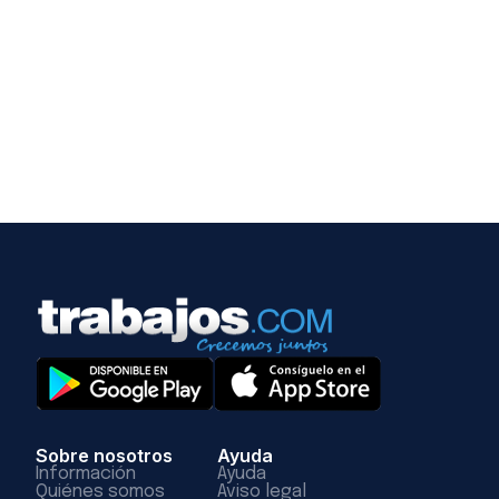
Sobre nosotros
Ayuda
Información
Ayuda
Quiénes somos
Aviso legal