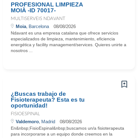
PROFESIONAL LIMPIEZA
MOIÀ -ID 70017-
MULTISERVEIS NDAVANT
Moia
, Barcelona
08/08/2026
Ndavant es una empresa catalana que ofrece servicios
especializados de limpieza, mantenimiento, eficiencia
energética y facility management/services. Quieres unirte a
nosotros ...
¿Buscas trabajo de
Fisioterapeuta? Esta es tu
oportunidad!
FISIOESPINAL
Valdemoro
, Madrid
08/08/2026
En&nbsp;FisioEspinal&nbsp;buscamos un/a fisioterapeuta
para incorporarse a un equipo donde creemos en la