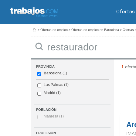
Ofertas
>
Ofertas de empleo
>
Ofertas de empleo en Barcelona
>
Ofertas 
Buscar
1
ofert
PROVINCIA
Barcelona
(1)
Las Palmas
(1)
Madrid
(1)
POBLACIÓN
Manresa
(1)
Ar
PROFESIÓN
IMA