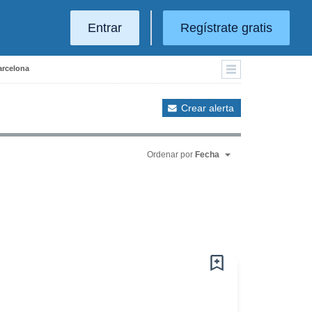
Entrar
Regístrate gratis
arcelona
Crear alerta
Ordenar por
Fecha