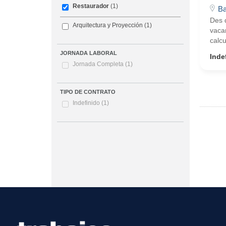
Restaurador
(1)
Ba
Des d
Arquitectura y Proyección
(1)
vacan
calcu
JORNADA LABORAL
Inde
Jornada Completa
(1)
TIPO DE CONTRATO
Indefinido
(1)