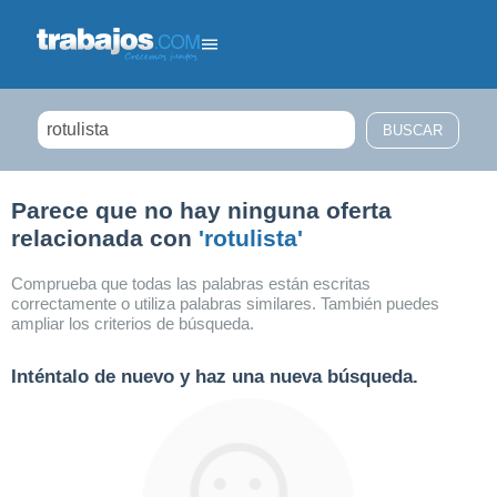
Filtrar búsqueda
Parece que no hay ninguna oferta
relacionada con
'rotulista'
Comprueba que todas las palabras están escritas
correctamente o utiliza palabras similares. También puedes
ampliar los criterios de búsqueda.
Inténtalo de nuevo y haz una nueva búsqueda.