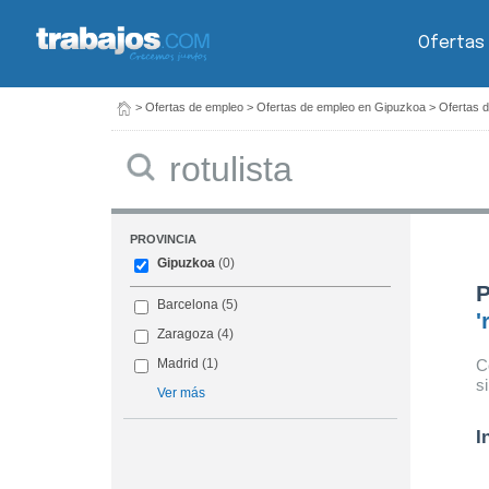
Ofertas
>
Ofertas de empleo
>
Ofertas de empleo en Gipuzkoa
>
Ofertas d
Buscar
PROVINCIA
Gipuzkoa
(0)
P
Barcelona
(5)
'
Zaragoza
(4)
C
Madrid
(1)
s
Ver más
I