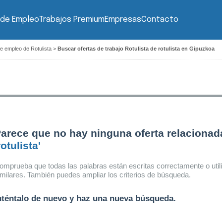
 de Empleo
Trabajos Premium
Empresas
Contacto
e empleo de Rotulista
>
Buscar ofertas de trabajo Rotulista de rotulista en Gipuzkoa
arece que no hay ninguna oferta relacionad
rotulista'
omprueba que todas las palabras están escritas correctamente o util
imilares. También puedes ampliar los criterios de búsqueda.
nténtalo de nuevo y haz una nueva búsqueda.