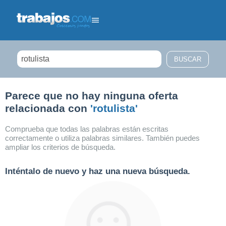
Filtrar búsqueda
Parece que no hay ninguna oferta
relacionada con
'rotulista'
Comprueba que todas las palabras están escritas
correctamente o utiliza palabras similares. También puedes
ampliar los criterios de búsqueda.
Inténtalo de nuevo y haz una nueva búsqueda.