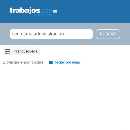
Filtrar búsqueda
1
ofertas encontradas
Recibir por email