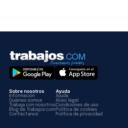
Sobre nosotros
Ayuda
Información
Ayuda
Quiénes somos
Aviso legal
Trabaja con nosotros
Condiciones de uso
Blog de Trabajos.com
Política de cookies
Contáctanos
Política de privacidad