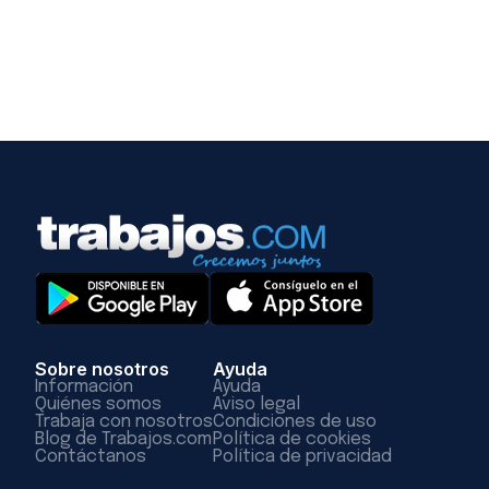
Sobre nosotros
Ayuda
Información
Ayuda
Quiénes somos
Aviso legal
Trabaja con nosotros
Condiciones de uso
Blog de Trabajos.com
Política de cookies
Contáctanos
Política de privacidad