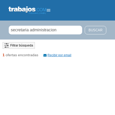
Filtrar búsqueda
1
ofertas encontradas
Recibir por email