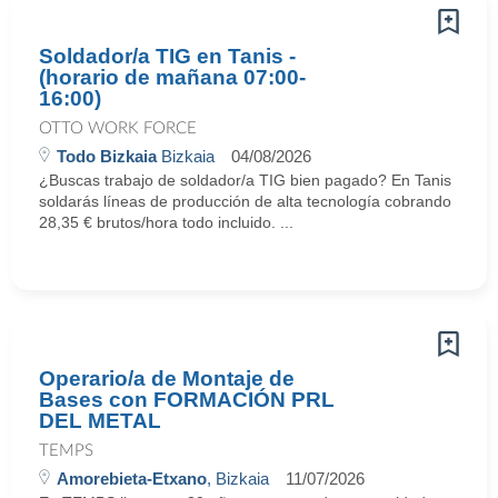
Soldador/a TIG en Tanis -
(horario de mañana 07:00-
16:00)
OTTO WORK FORCE
Todo Bizkaia
Bizkaia
04/08/2026
¿Buscas trabajo de soldador/a TIG bien pagado? En Tanis
soldarás líneas de producción de alta tecnología cobrando
28,35 € brutos/hora todo incluido. ...
Operario/a de Montaje de
Bases con FORMACIÓN PRL
DEL METAL
TEMPS
Amorebieta-Etxano
, Bizkaia
11/07/2026