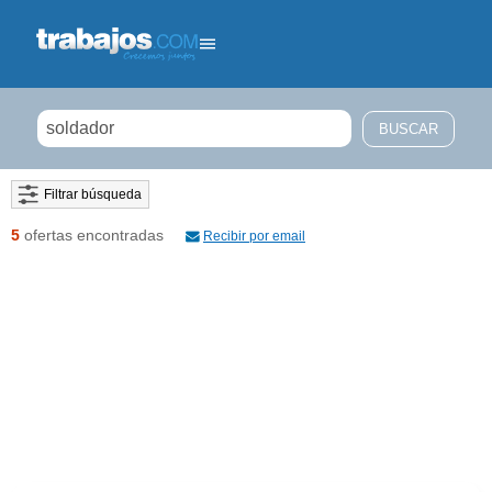
Filtrar búsqueda
5
ofertas encontradas
Recibir por email