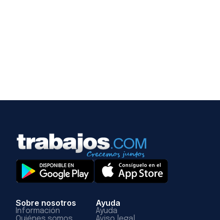
Sobre nosotros
Ayuda
Información
Ayuda
Quiénes somos
Aviso legal