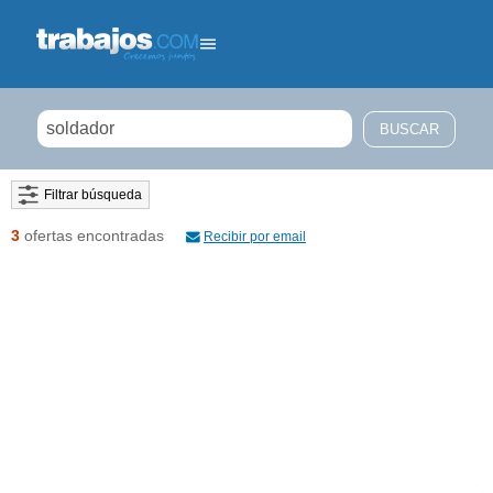
Filtrar búsqueda
3
ofertas encontradas
Recibir por email