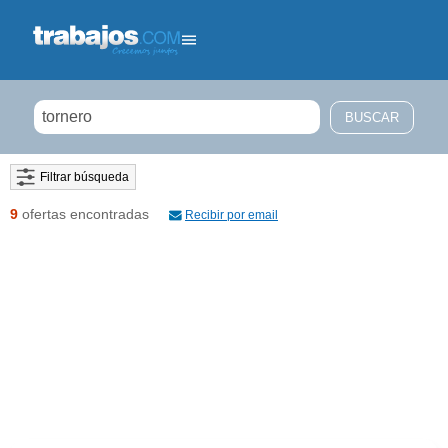
Filtrar búsqueda
9
ofertas encontradas
Recibir por email