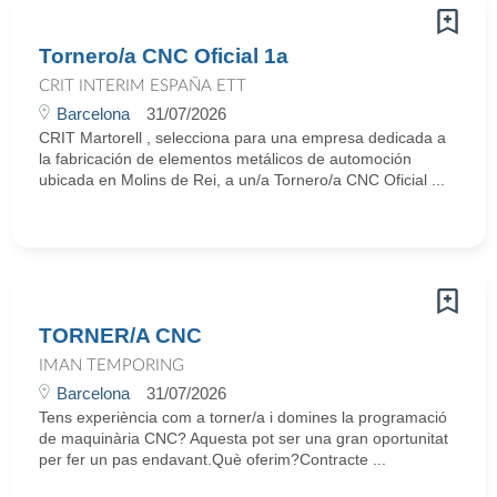
Tornero/a CNC Oficial 1a
CRIT INTERIM ESPAÑA ETT
Barcelona
31/07/2026
CRIT Martorell , selecciona para una empresa dedicada a
la fabricación de elementos metálicos de automoción
ubicada en Molins de Rei, a un/a Tornero/a CNC Oficial ...
TORNER/A CNC
IMAN TEMPORING
Barcelona
31/07/2026
Tens experiència com a torner/a i domines la programació
de maquinària CNC? Aquesta pot ser una gran oportunitat
per fer un pas endavant.Què oferim?Contracte ...