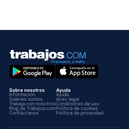
Sobre nosotros
Ayuda
Información
Ayuda
Quiénes somos
Aviso legal
Trabaja con nosotros
Condiciones de uso
Blog de Trabajos.com
Política de cookies
Contáctanos
Política de privacidad