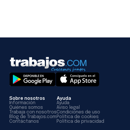
Sobre nosotros
Ayuda
Información
Ayuda
Quiénes somos
Aviso legal
Trabaja con nosotros
Condiciones de uso
Blog de Trabajos.com
Política de cookies
Contáctanos
Política de privacidad