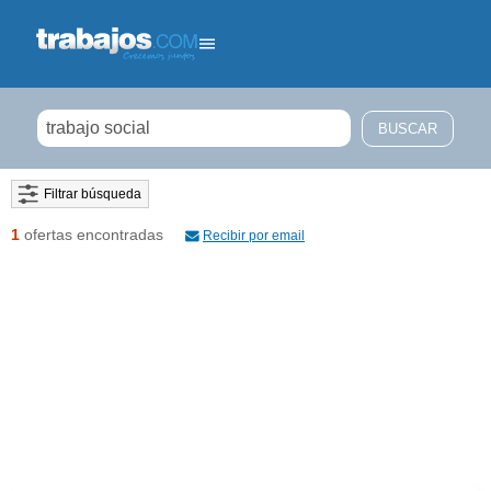
Filtrar búsqueda
1
ofertas encontradas
Recibir por email