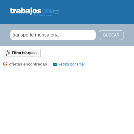
Filtrar búsqueda
67
ofertas encontradas
Recibir por email