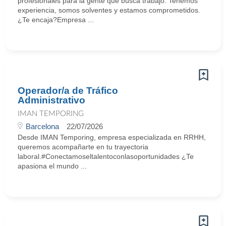
profesionales para la gente que busca trabajo. Tenemos
experiencia, somos solventes y estamos comprometidos.
¿Te encaja?Empresa ...
Operador/a de Tráfico
Administrativo
IMAN TEMPORING
Barcelona
22/07/2026
Desde IMAN Temporing, empresa especializada en RRHH,
queremos acompañarte en tu trayectoria
laboral.#Conectamoseltalentoconlasoportunidades ¿Te
apasiona el mundo ...