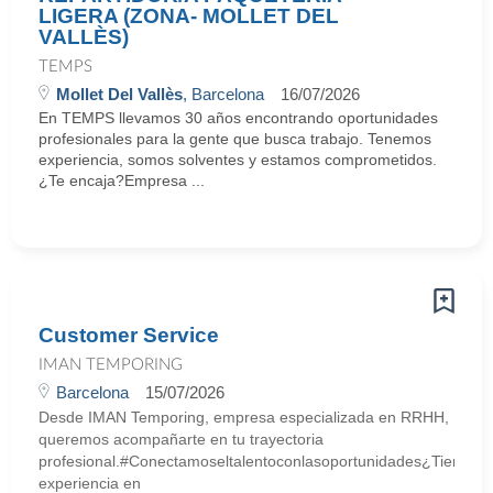
LIGERA (ZONA- MOLLET DEL
VALLÈS)
TEMPS
Mollet Del Vallès
, Barcelona
16/07/2026
En TEMPS llevamos 30 años encontrando oportunidades
profesionales para la gente que busca trabajo. Tenemos
experiencia, somos solventes y estamos comprometidos.
¿Te encaja?Empresa ...
Customer Service
IMAN TEMPORING
Barcelona
15/07/2026
Desde IMAN Temporing, empresa especializada en RRHH,
queremos acompañarte en tu trayectoria
profesional.#Conectamoseltalentoconlasoportunidades¿Tienes
experiencia en