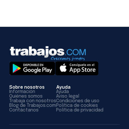
Sobre nosotros
Ayuda
Información
Ayuda
Quiénes somos
Aviso legal
Trabaja con nosotros
Condiciones de uso
Blog de Trabajos.com
Política de cookies
Contáctanos
Política de privacidad