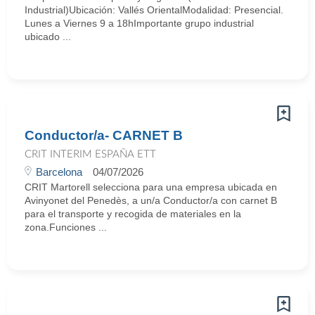
Industrial)Ubicación: Vallés OrientalModalidad: Presencial.
Lunes a Viernes 9 a 18hImportante grupo industrial
ubicado ...
Conductor/a- CARNET B
CRIT INTERIM ESPAÑA ETT
Barcelona
04/07/2026
CRIT Martorell selecciona para una empresa ubicada en
Avinyonet del Penedès, a un/a Conductor/a con carnet B
para el transporte y recogida de materiales en la
zona.Funciones ...