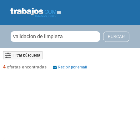
Filtrar búsqueda
4
ofertas encontradas
Recibir por email