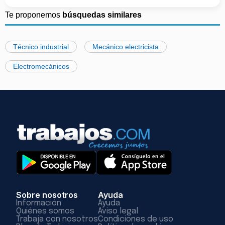
Te proponemos
búsquedas similares
Técnico industrial
Mecánico electricista
Electromecánicos
Sobre nosotros
Ayuda
Información
Ayuda
Quiénes somos
Aviso legal
Trabaja con nosotros
Condiciones de uso