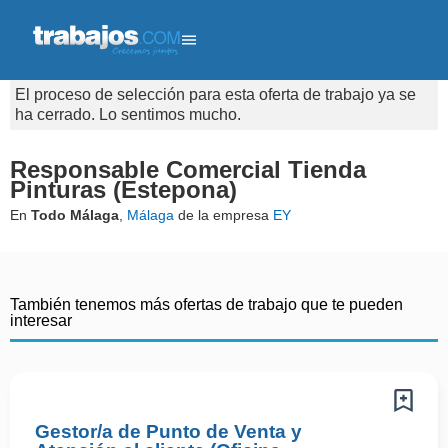
El proceso de selección para esta oferta de trabajo ya se
ha cerrado. Lo sentimos mucho.
Responsable Comercial Tienda
Pinturas (Estepona)
En
Todo Málaga
,
Málaga
de la empresa
EY
También tenemos más ofertas de trabajo que te pueden
interesar
Gestor/a de Punto de Venta y