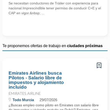
Se necesitan conductores de Tráiler con experiencia para
nacional.Imprescindible tener permiso de conducir C+E y el
CAP en vigor.&nbsp; ...
Te proponemos ofertas de trabajo en
ciudades próximas
Emirates Airlines busca
Pilotos - Salario libre de
impuestos y alojamiento
incluido
EMIRATES AIRLINE
Todo Murcia
29/07/2026
¿Buscas empleo como piloto en Emirates con salario libre
de impuestos y vivienda gratuita en Dubái? Emirates, una