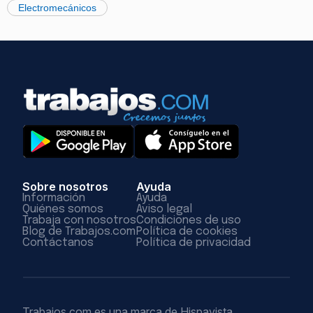
Electromecánicos
Sobre nosotros
Ayuda
Información
Ayuda
Quiénes somos
Aviso legal
Trabaja con nosotros
Condiciones de uso
Blog de Trabajos.com
Política de cookies
Contáctanos
Política de privacidad
Trabajos.com es una marca de Hispavista