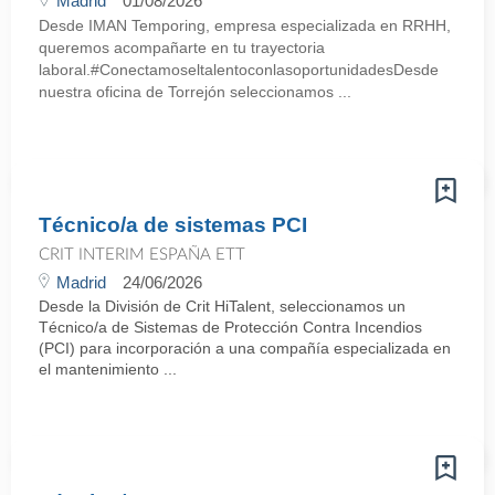
Madrid
01/08/2026
Desde IMAN Temporing, empresa especializada en RRHH,
queremos acompañarte en tu trayectoria
laboral.#ConectamoseltalentoconlasoportunidadesDesde
nuestra oficina de Torrejón seleccionamos ...
Técnico/a de sistemas PCI
CRIT INTERIM ESPAÑA ETT
Madrid
24/06/2026
Desde la División de Crit HiTalent, seleccionamos un
Técnico/a de Sistemas de Protección Contra Incendios
(PCI) para incorporación a una compañía especializada en
el mantenimiento ...