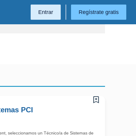
Entrar
Regístrate gratis
stemas PCI
alent, seleccionamos un Técnico/a de Sistemas de