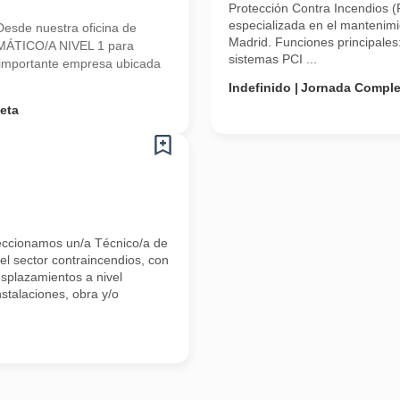
Protección Contra Incendios 
especializada en el mantenimi
esde nuestra oficina de
Madrid. Funciones principales
MÁTICO/A NIVEL 1 para
sistemas PCI ...
a importante empresa ubicada
Indefinido
Jornada Comple
eta
eleccionamos un/a Técnico/a de
l sector contraincendios, con
esplazamientos a nivel
nstalaciones, obra y/o