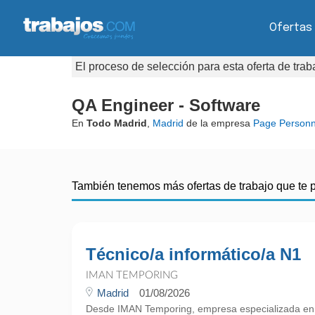
Ofertas
El proceso de selección para esta oferta de tra
QA Engineer - Software
En
Todo Madrid
,
Madrid
de la empresa
Page Personn
También tenemos más ofertas de trabajo que te 
Técnico/a informático/a N1
IMAN TEMPORING
Madrid
01/08/2026
Desde IMAN Temporing, empresa especializada e