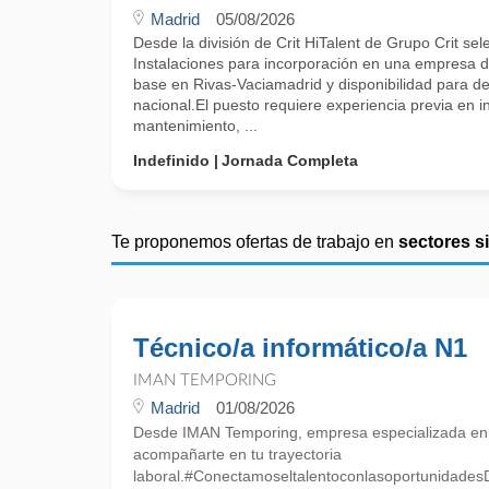
Madrid
05/08/2026
Desde la división de Crit HiTalent de Grupo Crit s
Instalaciones para incorporación en una empresa de
base en Rivas-Vaciamadrid y disponibilidad para d
nacional.El puesto requiere experiencia previa en i
mantenimiento, ...
Indefinido
Jornada Completa
Te proponemos ofertas de trabajo en
sectores s
Técnico/a informático/a N1
IMAN TEMPORING
Madrid
01/08/2026
Desde IMAN Temporing, empresa especializada e
acompañarte en tu trayectoria
laboral.#ConectamoseltalentoconlasoportunidadesD