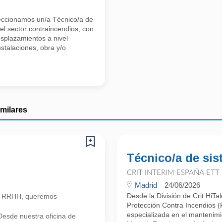
eleccionamos un/a Técnico/a de
l sector contraincendios, con
esplazamientos a nivel
nstalaciones, obra y/o
imilares
Técnico/a de si
CRIT INTERIM ESPAÑA ETT
Madrid
24/06/2026
Desde la División de Crit HiT
n RRHH, queremos
Protección Contra Incendios 
especializada en el mantenimi
esde nuestra oficina de