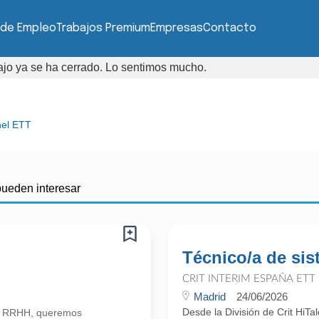
 de Empleo
Trabajos Premium
Empresas
Contacto
bajo ya se ha cerrado. Lo sentimos mucho.
el ETT
pueden interesar
Técnico/a de si
CRIT INTERIM ESPAÑA ETT
Madrid
24/06/2026
Desde la División de Crit HiT
n RRHH, queremos