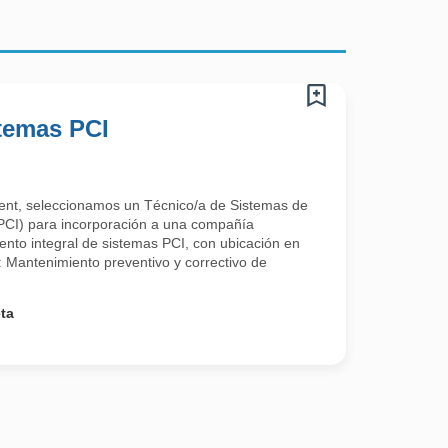
stemas PCI
alent, seleccionamos un Técnico/a de Sistemas de
(PCI) para incorporación a una compañía
ento integral de sistemas PCI, con ubicación en
: Mantenimiento preventivo y correctivo de
ta