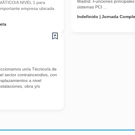
Madrid. Funciones principales
MÁTICO/A NIVEL 1 para
sistemas PCI ...
a importante empresa ubicada
Indefinido
Jornada Comple
eta
eleccionamos un/a Técnico/a de
l sector contraincendios, con
esplazamientos a nivel
nstalaciones, obra y/o