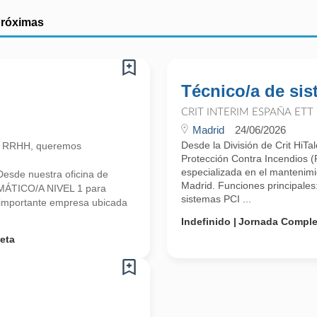
próximas
Técnico/a de si
CRIT INTERIM ESPAÑA ETT
Madrid
24/06/2026
Desde la División de Crit HiT
n RRHH, queremos
Protección Contra Incendios 
especializada en el mantenimi
esde nuestra oficina de
Madrid. Funciones principales
MÁTICO/A NIVEL 1 para
sistemas PCI ...
a importante empresa ubicada
Indefinido
Jornada Comple
eta