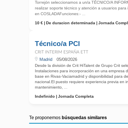
Torrejón seleccionamos a un/a TÉCNICO/A INFOR
realizar soporte técnico y atención a usuarios par
en COSLADAFunciones:- ...
10 €
De duracion determinada
Jornada Compl
Técnico/a PCI
CRIT INTERIM ESPAÑA ETT
Madrid
05/08/2026
Desde la división de Crit HiTalent de Grupo Crit s
Instalaciones para incorporación en una empresa de
base en Rivas-Vaciamadrid y disponibilidad para d
nacional.El puesto requiere experiencia previa en i
mantenimiento, ...
Indefinido
Jornada Completa
Te proponemos
búsquedas similares