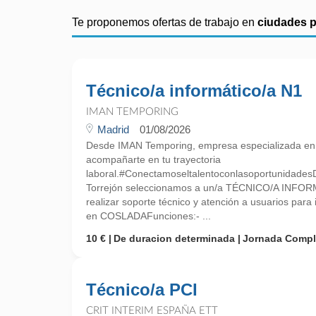
Te proponemos ofertas de trabajo en
ciudades 
Técnico/a informático/a N1
IMAN TEMPORING
Madrid
01/08/2026
Desde IMAN Temporing, empresa especializada e
acompañarte en tu trayectoria
laboral.#ConectamoseltalentoconlasoportunidadesD
Torrejón seleccionamos a un/a TÉCNICO/A INFOR
realizar soporte técnico y atención a usuarios par
en COSLADAFunciones:- ...
10 €
De duracion determinada
Jornada Compl
Técnico/a PCI
CRIT INTERIM ESPAÑA ETT