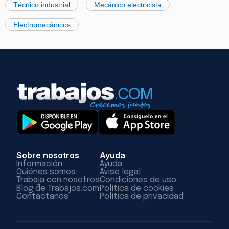
Técnico industrial
Mecánico electricista
Electromecánicos
Sobre nosotros
Ayuda
Información
Ayuda
Quiénes somos
Aviso legal
Trabaja con nosotros
Condiciones de uso
Blog de Trabajos.com
Política de cookies
Contáctanos
Política de privacidad