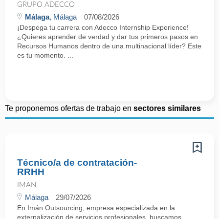
GRUPO ADECCO
Málaga
, Málaga
07/08/2026
¡Despega tu carrera con Adecco Internship Experience!
¿Quieres aprender de verdad y dar tus primeros pasos en
Recursos Humanos dentro de una multinacional líder? Este
es tu momento. ...
Te proponemos ofertas de trabajo en
sectores similares
Técnico/a de contratación-
RRHH
IMAN
Málaga
29/07/2026
En Imán Outsourcing, empresa especializada en la
externalización de servicios profesionales, buscamos