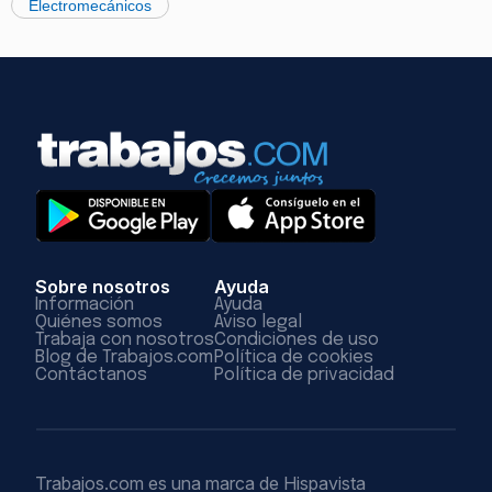
Electromecánicos
Sobre nosotros
Ayuda
Información
Ayuda
Quiénes somos
Aviso legal
Trabaja con nosotros
Condiciones de uso
Blog de Trabajos.com
Política de cookies
Contáctanos
Política de privacidad
Trabajos.com es una marca de Hispavista