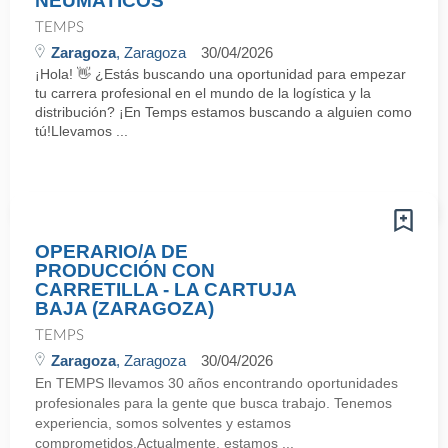
NEUMATICOS
TEMPS
Zaragoza
, Zaragoza
30/04/2026
¡Hola! 👋 ¿Estás buscando una oportunidad para empezar
tu carrera profesional en el mundo de la logística y la
distribución? ¡En Temps estamos buscando a alguien como
tú!Llevamos ...
OPERARIO/A DE
PRODUCCIÓN CON
CARRETILLA - LA CARTUJA
BAJA (ZARAGOZA)
TEMPS
Zaragoza
, Zaragoza
30/04/2026
En TEMPS llevamos 30 años encontrando oportunidades
profesionales para la gente que busca trabajo. Tenemos
experiencia, somos solventes y estamos
comprometidos.Actualmente, estamos ...