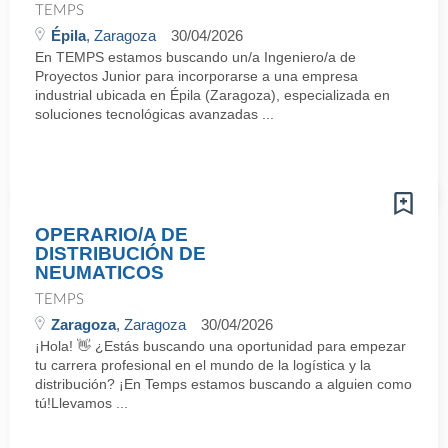
TEMPS
Épila
, Zaragoza
30/04/2026
En TEMPS estamos buscando un/a Ingeniero/a de
Proyectos Junior para incorporarse a una empresa
industrial ubicada en Épila (Zaragoza), especializada en
soluciones tecnológicas avanzadas ...
OPERARIO/A DE
DISTRIBUCIÓN DE
NEUMATICOS
TEMPS
Zaragoza
, Zaragoza
30/04/2026
¡Hola! 👋 ¿Estás buscando una oportunidad para empezar
tu carrera profesional en el mundo de la logística y la
distribución? ¡En Temps estamos buscando a alguien como
tú!Llevamos ...