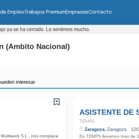
 de Empleo
Trabajos Premium
Empresas
Contacto
bajo ya se ha cerrado. Lo sentimos mucho.
n (Ambito Nacional)
pueden interesar
ASISTENTE DE 
TEMPS
Zaragoza
, Zaragoza
12/
Multiwork S.L., nos complace
En TEMPS llevamos mas de 30