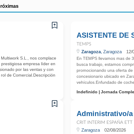
próximas
ASISTENTE DE 
TEMPS
Zaragoza
, Zaragoza
12/
Multiwork S.L., nos complace
En TEMPS llevamos mas de 30
 prestigiosa empresa líder en
busca trabajo, estamos compr
sionado por las ventas y con
promocionando una oferta de t
 rol de Comercial.Descripción
concesionario ubicado en Z
vehículos.Enfundado de coches
Indefinido
Jornada Comple
Administrativo/a
CRIT INTERIM ESPAÑA ETT
Zaragoza
02/08/2026