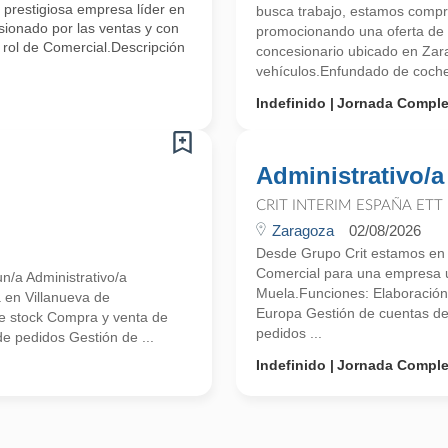
 prestigiosa empresa líder en
busca trabajo, estamos compr
sionado por las ventas y con
promocionando una oferta de t
 rol de Comercial.Descripción
concesionario ubicado en Z
vehículos.Enfundado de coches
Indefinido
Jornada Comple
Administrativo/a
CRIT INTERIM ESPAÑA ETT
Zaragoza
02/08/2026
Desde Grupo Crit estamos en 
Comercial para una empresa u
n/a Administrativo/a
Muela.Funciones: Elaboración 
 en Villanueva de
Europa Gestión de cuentas de 
de stock Compra y venta de
pedidos ...
 de pedidos Gestión de ...
Indefinido
Jornada Comple