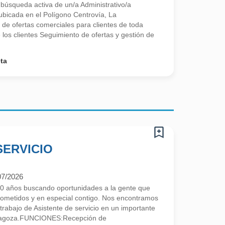
búsqueda activa de un/a Administrativo/a
bicada en el Polígono Centrovía, La
de ofertas comerciales para clientes de toda
los clientes Seguimiento de ofertas y gestión de
ta
SERVICIO
07/2026
 años buscando oportunidades a la gente que
ometidos y en especial contigo. Nos encontramos
rabajo de Asistente de servicio en un importante
aragoza.FUNCIONES:Recepción de