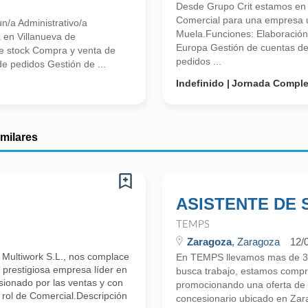
Desde Grupo Crit estamos en 
Comercial para una empresa u
n/a Administrativo/a
Muela.Funciones: Elaboración 
 en Villanueva de
Europa Gestión de cuentas de 
de stock Compra y venta de
pedidos ...
 de pedidos Gestión de ...
Indefinido
Jornada Comple
imilares
ASISTENTE DE 
TEMPS
Zaragoza
, Zaragoza
12/
Multiwork S.L., nos complace
En TEMPS llevamos mas de 30
 prestigiosa empresa líder en
busca trabajo, estamos compr
sionado por las ventas y con
promocionando una oferta de t
 rol de Comercial.Descripción
concesionario ubicado en Z