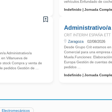
vehículos.Enfundado de coches
Indefinido
Jornada Comple
Administrativo/a
CRIT INTERIM ESPAÑA ETT
Zaragoza
02/08/2026
Desde Grupo Crit estamos en 
Comercial para una empresa u
n/a Administrativo/a
Muela.Funciones: Elaboración 
 en Villanueva de
Europa Gestión de cuentas de 
de stock Compra y venta de
pedidos ...
 de pedidos Gestión de ...
Indefinido
Jornada Comple
Electromecánicos