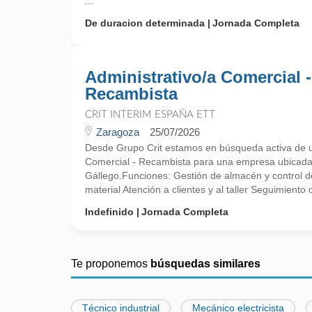
...
De duracion determinada
Jornada Completa
Administrativo/a Comercial -
Recambista
CRIT INTERIM ESPAÑA ETT
Zaragoza
25/07/2026
Desde Grupo Crit estamos en búsqueda activa de u
Comercial - Recambista para una empresa ubicada
Gállego.Funciones: Gestión de almacén y control 
material Atención a clientes y al taller Seguimiento
Indefinido
Jornada Completa
Te proponemos
búsquedas similares
Técnico industrial
Mecánico electricista