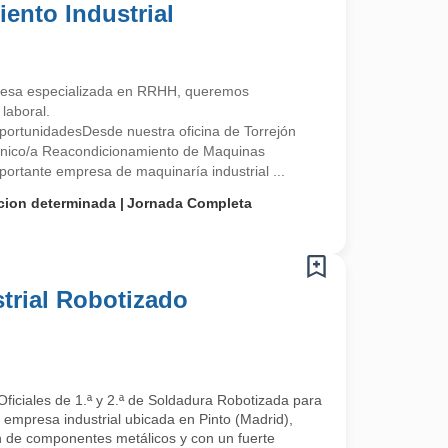
ento Industrial
esa especializada en RRHH, queremos
laboral.
ortunidadesDesde nuestra oficina de Torrejón
nico/a Reacondicionamiento de Maquinas
portante empresa de maquinaría industrial ...
cion determinada
Jornada Completa
trial Robotizado
ficiales de 1.ª y 2.ª de Soldadura Robotizada para
 empresa industrial ubicada en Pinto (Madrid),
ón de componentes metálicos y con un fuerte