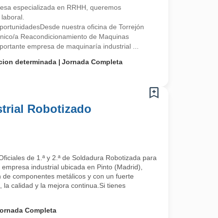
esa especializada en RRHH, queremos
laboral.
ortunidadesDesde nuestra oficina de Torrejón
nico/a Reacondicionamiento de Maquinas
portante empresa de maquinaría industrial ...
cion determinada
Jornada Completa
trial Robotizado
ficiales de 1.ª y 2.ª de Soldadura Robotizada para
 empresa industrial ubicada en Pinto (Madrid),
ón de componentes metálicos y con un fuerte
la calidad y la mejora continua.Si tienes
ornada Completa