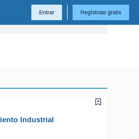
Entrar
Regístrate gratis
ento Industrial