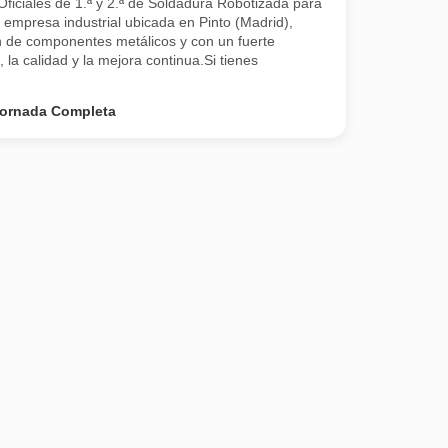
ficiales de 1.ª y 2.ª de Soldadura Robotizada para
 empresa industrial ubicada en Pinto (Madrid),
ón de componentes metálicos y con un fuerte
la calidad y la mejora continua.Si tienes
ornada Completa