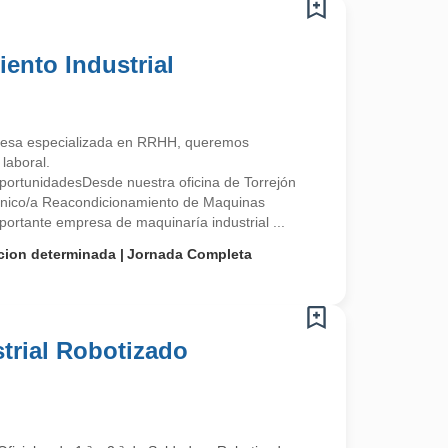
ento Industrial
esa especializada en RRHH, queremos
laboral.
ortunidadesDesde nuestra oficina de Torrejón
nico/a Reacondicionamiento de Maquinas
portante empresa de maquinaría industrial ...
cion determinada
Jornada Completa
trial Robotizado