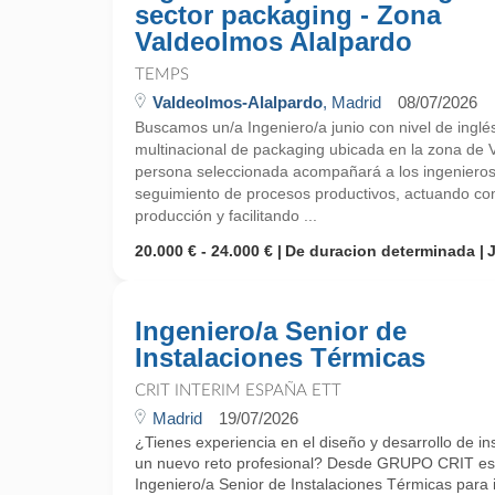
sector packaging - Zona
Valdeolmos Alalpardo
TEMPS
Valdeolmos-Alalpardo
, Madrid
08/07/2026
Buscamos un/a Ingeniero/a junio con nivel de inglé
multinacional de packaging ubicada en la zona de 
persona seleccionada acompañará a los ingenieros d
seguimiento de procesos productivos, actuando co
producción y facilitando ...
20.000 € - 24.000 €
De duracion determinada
Ingeniero/a Senior de
Instalaciones Térmicas
CRIT INTERIM ESPAÑA ETT
Madrid
19/07/2026
¿Tienes experiencia en el diseño y desarrollo de in
un nuevo reto profesional? Desde GRUPO CRIT es
Ingeniero/a Senior de Instalaciones Térmicas para 