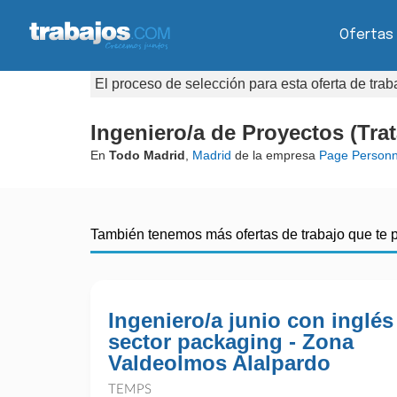
Ofertas
El proceso de selección para esta oferta de tra
Ingeniero/a de Proyectos (Tra
En
Todo Madrid
,
Madrid
de la empresa
Page Personn
También tenemos más ofertas de trabajo que te 
Ingeniero/a junio con inglés 
sector packaging - Zona
Valdeolmos Alalpardo
TEMPS