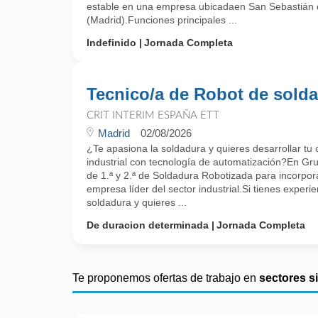
estable en una empresa ubicadaen San Sebastián 
(Madrid).Funciones principales ...
Indefinido
Jornada Completa
Tecnico/a de Robot de sold
CRIT INTERIM ESPAÑA ETT
Madrid
02/08/2026
¿Te apasiona la soldadura y quieres desarrollar tu
industrial con tecnología de automatización?En G
de 1.ª y 2.ª de Soldadura Robotizada para incorpor
empresa líder del sector industrial.Si tienes exper
soldadura y quieres ...
De duracion determinada
Jornada Completa
Te proponemos ofertas de trabajo en
sectores s