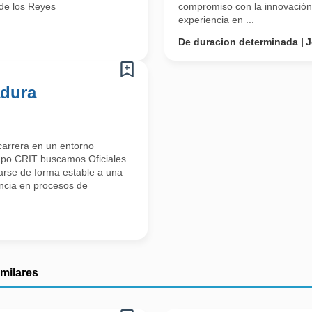
de los Reyes
compromiso con la innovación, 
experiencia en ...
De duracion determinada
J
adura
 carrera en un entorno
rupo CRIT buscamos Oficiales
arse de forma estable a una
iencia en procesos de
imilares