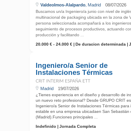
Valdeolmos-Alalpardo
, Madrid
08/07/2026
Buscamos un/a Ingeniero/a junio con nivel de inglé
multinacional de packaging ubicada en la zona de 
persona seleccionada acompañará a los ingenieros d
seguimiento de procesos productivos, actuando co
producción y facilitando ...
20.000 € - 24.000 €
De duracion determinada
Ingeniero/a Senior de
Instalaciones Térmicas
CRIT INTERIM ESPAÑA ETT
Madrid
19/07/2026
¿Tienes experiencia en el diseño y desarrollo de in
un nuevo reto profesional? Desde GRUPO CRIT es
Ingeniero/a Senior de Instalaciones Térmicas para 
estable en una empresa ubicadaen San Sebastián 
(Madrid).Funciones principales ...
Indefinido
Jornada Completa