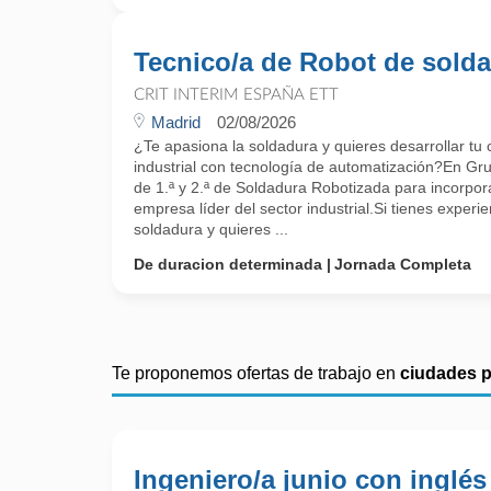
Tecnico/a de Robot de sold
CRIT INTERIM ESPAÑA ETT
Madrid
02/08/2026
¿Te apasiona la soldadura y quieres desarrollar tu
industrial con tecnología de automatización?En G
de 1.ª y 2.ª de Soldadura Robotizada para incorpor
empresa líder del sector industrial.Si tienes exper
soldadura y quieres ...
De duracion determinada
Jornada Completa
Te proponemos ofertas de trabajo en
ciudades 
Ingeniero/a junio con inglés 