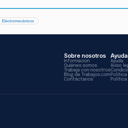
Electromecánicos
Sobre nosotros
Ayuda
Información
Ayuda
Quiénes somos
Aviso le
Trabaja con nosotros
Condici
Blog de Trabajos.com
Polític
Contáctanos
Política