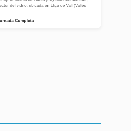
tor del vidrio, ubicada en Lliçà de Vall (Vallès
.
ornada Completa