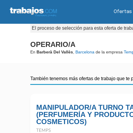
Ofertas
El proceso de selección para esta oferta de tra
OPERARIO/A
En
Barberà Del Vallès
,
Barcelona
de la empresa
Tem
También tenemos más ofertas de trabajo que te 
MANIPULADOR/A TURNO T
(PERFUMERÍA Y PRODUCT
COSMETICOS)
TEMPS