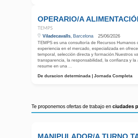
OPERARIO/A ALIMENTACIÓ
TEMPS
Viladecavalls
, Barcelona
25/06/2026
TEMPS es una consultoría de Recursos Humanos 
experiencia en el mercado, especializada en ofrecer
temporal, selección directa y formación.Nuestros v
transparencia, la responsabilidad, la confianza y la 
resume en una ...
De duracion determinada
Jornada Completa
Te proponemos ofertas de trabajo en
ciudades 
MANIPULADOR/A TURNO T