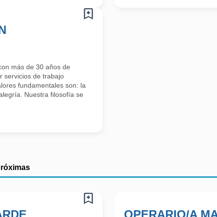
N
con más de 30 años de
 servicios de trabajo
alores fundamentales son: la
alegría. Nuestra filosofía se
próximas
ARDE
OPERARIO/A MA