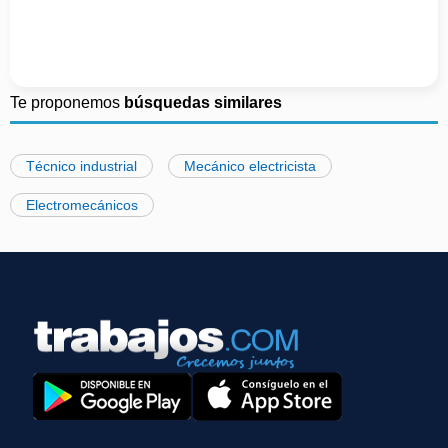
Te proponemos
búsquedas similares
Técnico industrial
Mecánico electricista
Electromecánicos