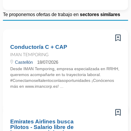
Te proponemos ofertas de trabajo en
sectores similares
Conductor/a C + CAP
IMAN TEMPORING
Castellón
18/07/2026
Desde IMAN Temporing, empresa especializada en RRHH,
queremos acompañarte en tu trayectoria laboral.
#Conectamoseltalentoconlasoportunidades ¡Conócenos
más en www.imancorp.es! ...
Emirates Airlines busca
Pilotos - Salario libre de