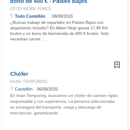
bono de 400 € - Países Bajos
OTTO WORK FORCE
Todo Castellón
06/08/2026
¿Buscas trabajo de repartidor en Países Bajos con
alojamiento incluido? En Albert Heijn ganas 17,85 €/h
brutos y un bono de bienvenida de 400 € brutos. Solo
necesitas carnet ...
Chófer
IMAN TEMPORING
Castellón
06/08/2026
En Iman Temporing, buscamos un chófer de camión rígido
responsable y con experiencia. La persona seleccionada
se encargará del transporte, carga y descarga de
mercancías, garantizando ...