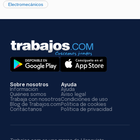
Electromecánicos
Sobre nosotros
Ayuda
Información
Ayuda
Quiénes somos
Aviso legal
Trabaja con nosotros
Condiciones de uso
Blog de Trabajos.com
Política de cookies
Contáctanos
Política de privacidad