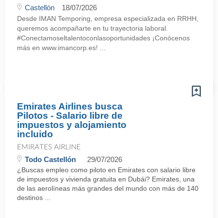
Castellón
18/07/2026
Desde IMAN Temporing, empresa especializada en RRHH,
queremos acompañarte en tu trayectoria laboral.
#Conectamoseltalentoconlasoportunidades ¡Conócenos
más en www.imancorp.es! ...
Emirates Airlines busca
Pilotos - Salario libre de
impuestos y alojamiento
incluido
EMIRATES AIRLINE
Todo Castellón
29/07/2026
¿Buscas empleo como piloto en Emirates con salario libre
de impuestos y vivienda gratuita en Dubái? Emirates, una
de las aerolíneas más grandes del mundo con más de 140
destinos ...