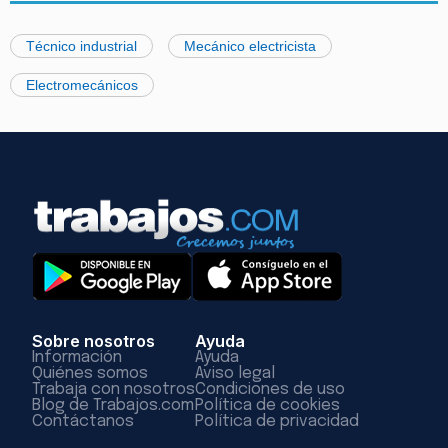
Técnico industrial
Mecánico electricista
Electromecánicos
Sobre nosotros
Ayuda
Información
Ayuda
Quiénes somos
Aviso legal
Trabaja con nosotros
Condiciones de uso
Blog de Trabajos.com
Política de cookies
Contáctanos
Política de privacidad