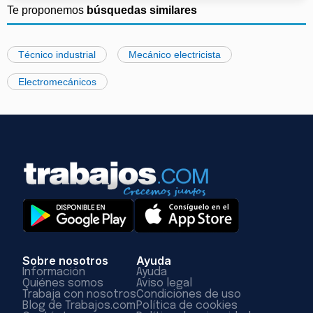
Te proponemos
búsquedas similares
Técnico industrial
Mecánico electricista
Electromecánicos
Sobre nosotros
Ayuda
Información
Ayuda
Quiénes somos
Aviso legal
Trabaja con nosotros
Condiciones de uso
Blog de Trabajos.com
Política de cookies