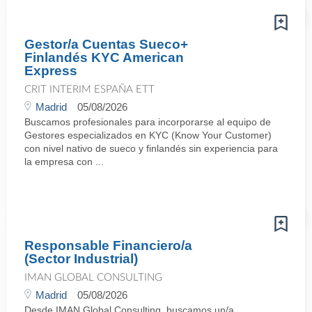
Gestor/a Cuentas Sueco+
Finlandés KYC American
Express
CRIT INTERIM ESPAÑA ETT
Madrid
05/08/2026
Buscamos profesionales para incorporarse al equipo de
Gestores especializados en KYC (Know Your Customer)
con nivel nativo de sueco y finlandés sin experiencia para
la empresa con ...
Responsable Financiero/a
(Sector Industrial)
IMAN GLOBAL CONSULTING
Madrid
05/08/2026
Desde IMAN Global Consulting, buscamos un/a