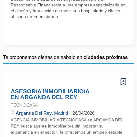
Responsable Financiero/a a una empresa especializada en
el diseño y fabricación de mobiliario hospitalario y clínico,
ubicada en Fuenlabrada ...
Te proponemos ofertas de trabajo en
ciudades próximas
ASESOR/A INMOBILIARIO/A
EN ARGANDA DEL REY
TECNOCASA
Arganda Del Rey
, Madrid
26/04/2026
AGENCIA INMOBILIARIA TECNOCASA en ARGANDA DEL
REY busca agente inmobiliario/a sin importar su
experiencia en el sector. Te ofrecemos un empleo estable