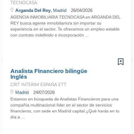
TECNOCASA
Arganda Del Rey
, Madrid
26/04/2026
AGENCIA INMOBILIARIA TECNOCASA en ARGANDA DEL
REY busca agente inmobiliario/a sin importar su
experiencia en el sector. Te ofrecemos un empleo estable
con contrato indefinido e incorporación ...
Analista FInanciero bilingüe
Inglés
CRIT INTERIM ESPAÑA ETT
Madrid
24/07/2026
Estamos en búsqueda de Analistas Financieros para una
compañía multinacional líder en el sector de servicios
financieros, con sede en Madrid capital.¿Qué harás en tu
día a ...