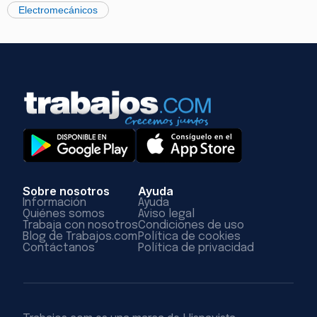
Electromecánicos
Sobre nosotros
Ayuda
Información
Ayuda
Quiénes somos
Aviso legal
Trabaja con nosotros
Condiciones de uso
Blog de Trabajos.com
Política de cookies
Contáctanos
Política de privacidad